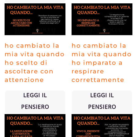
ho cambiato la
ho cambiato la
mia vita quando
mia vita quando
ho scelto di
ho imparato a
ascoltare con
respirare
attenzione
correttamente
LEGGI IL
LEGGI IL
PENSIERO
PENSIERO