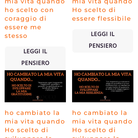
mia vita quando
mia vita quando
ho scelto con
Ho scelto di
coraggio di
essere flessibile
essere me
LEGGI IL
stesso
PENSIERO
LEGGI IL
PENSIERO
ho cambiato la
ho cambiato la
mia vita quando
mia vita quando
Ho scelto di
Ho scelto di