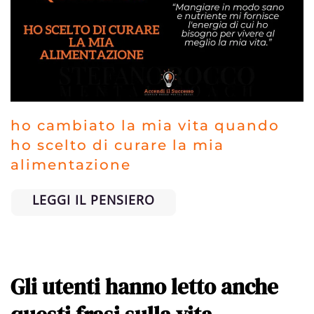
ho cambiato la mia vita quando
ho scelto di curare la mia
alimentazione
LEGGI IL PENSIERO
Gli utenti hanno letto anche