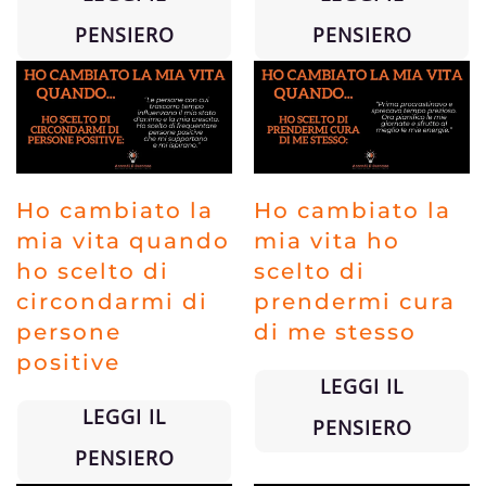
PENSIERO
PENSIERO
Ho cambiato la
Ho cambiato la
mia vita quando
mia vita ho
ho scelto di
scelto di
circondarmi di
prendermi cura
persone
di me stesso
positive
LEGGI IL
LEGGI IL
PENSIERO
PENSIERO