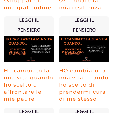
sviluppare la
sviluppare la
mia gratitudine
mia resilienza
LEGGI IL
LEGGI IL
PENSIERO
PENSIERO
Ho cambiato la
HO cambiato la
mia vita quando
mia vita quando
ho scelto di
ho scelto di
affrontare le
prendermi cura
mie paure
di me stesso
LEGGI IL
LEGGI IL