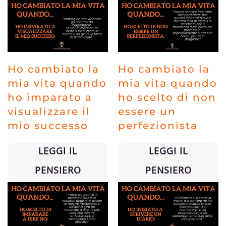
Ho cambiato la
Ho cambiato la
mia vita quando
mia vita quando
ho imparato a
ho scelto di non
visualizzare il
essere un
mio successo
perfezionista
LEGGI IL
LEGGI IL
PENSIERO
PENSIERO