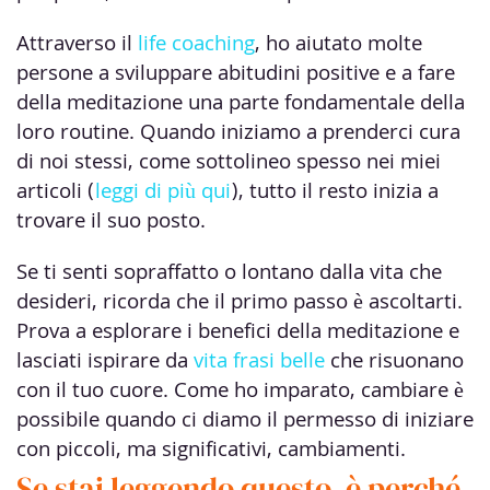
Attraverso il
life coaching
, ho aiutato molte
persone a sviluppare abitudini positive e a fare
della meditazione una parte fondamentale della
loro routine. Quando iniziamo a prenderci cura
di noi stessi, come sottolineo spesso nei miei
articoli (
leggi di più qui
), tutto il resto inizia a
trovare il suo posto.
Se ti senti sopraffatto o lontano dalla vita che
desideri, ricorda che il primo passo è ascoltarti.
Prova a esplorare i benefici della meditazione e
lasciati ispirare da
vita frasi belle
che risuonano
con il tuo cuore. Come ho imparato, cambiare è
possibile quando ci diamo il permesso di iniziare
con piccoli, ma significativi, cambiamenti.
Se stai leggendo questo, è perché