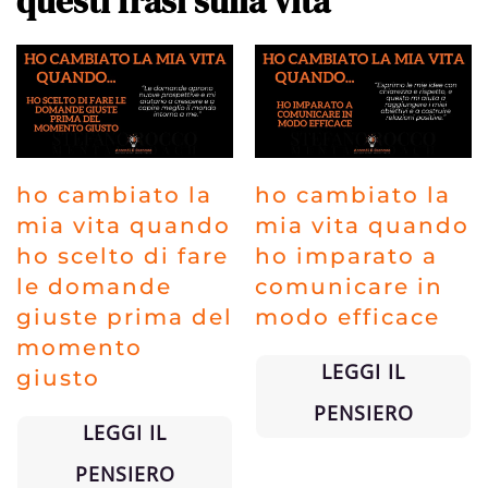
questi frasi sulla vita
ho cambiato la
ho cambiato la
mia vita quando
mia vita quando
ho scelto di fare
ho imparato a
le domande
comunicare in
giuste prima del
modo efficace
momento
LEGGI IL
giusto
PENSIERO
LEGGI IL
PENSIERO