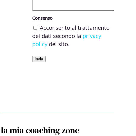
Nome
Nome
Email
Consenso
Acconsento al trattamento
dei dati secondo la
privacy
policy
del sito.