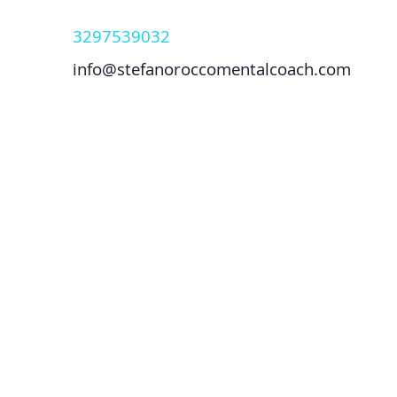
3297539032
info@stefanoroccomentalcoach.com