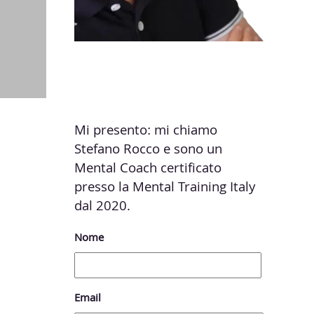
Stefano Rocco Mental
Coach
Mi presento: mi chiamo
Stefano Rocco e sono un
Mental Coach certificato
presso la Mental Training Italy
dal 2020.